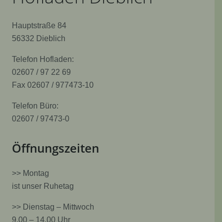
Hauptstraße 84
56332 Dieblich
Telefon Hofladen:
02607 / 97 22 69
Fax 02607 / 977473-10
Telefon Büro:
02607 / 97473-0
Öffnungszeiten
>> Montag
ist unser Ruhetag
>> Dienstag – Mittwoch
9.00 – 14.00 Uhr