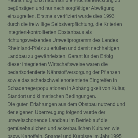
Fauna möglichst naturnah die Fruchtentwicklung zu
begünstigen und nur nach sorgfältiger Abwägung
einzugreifen. Erstmals verifiziert wurde dies 1993
durch die freiwillige Selbstverpflichtung, die Kriterien
integriert-kontrollierten Obstanbaus als
richtungsweisendes Umweltprogramm des Landes
Rheinland-Pfalz zu erfüllen und damit nachhaltigen
Landbau zu gewährleisten. Garant für den Erfolg
dieser integrierten Wirtschaftsweise waren die
bedarfsorientierte Nährstoffversorgung der Pflanzen
sowie das schadschwellenorientierte Eingreifen in
Schaderregerpopulationen in Abhängigkeit von Kultur,
Standort und klimatischen Bedingungen.
Die guten Erfahrungen aus dem Obstbau nutzend und
der eigenen Überzeugung folgend wurde der
umweltschonende Landbau im Betrieb auf die
gemüsebaulichen und ackerbaulichen Kulturen wie
bspw. Kartoffeln, Spargel und Kürbisse im Jahr 1995